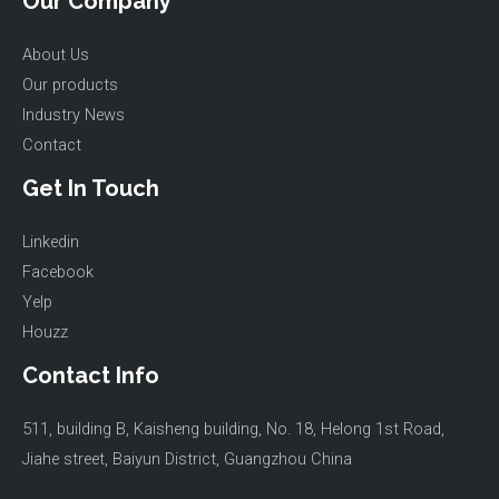
Our Company
About Us
Our products
Industry News
Contact
Get In Touch
Linkedin
Facebook
Yelp
Houzz
Contact Info
511, building B, Kaisheng building, No. 18, Helong 1st Road,
Jiahe street, Baiyun District, Guangzhou China