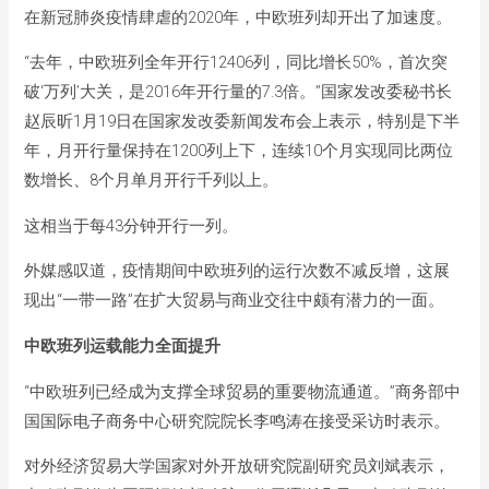
在新冠肺炎疫情肆虐的2020年，中欧班列却开出了加速度。
“去年，中欧班列全年开行12406列，同比增长50%，首次突
破‘万列’大关，是2016年开行量的7.3倍。”国家发改委秘书长
赵辰昕1月19日在国家发改委新闻发布会上表示，特别是下半
年，月开行量保持在1200列上下，连续10个月实现同比两位
数增长、8个月单月开行千列以上。
这相当于每43分钟开行一列。
外媒感叹道，疫情期间中欧班列的运行次数不减反增，这展
现出“一带一路”在扩大贸易与商业交往中颇有潜力的一面。
中欧班列运载能力全面提升
“中欧班列已经成为支撑全球贸易的重要物流通道。”商务部中
国国际电子商务中心研究院院长李鸣涛在接受采访时表示。
对外经济贸易大学国家对外开放研究院副研究员刘斌表示，