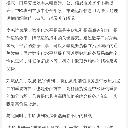
模式，口岸交接效率大幅提升。公共信息服务水平不断提
升，中欧班列客服中心全年累计推送运踪信息51万条，处理
运输组织障碍185起。”赵辰昕介绍说。
李鸣涛表示，数字化水平提高是中欧班列提高服务能力、提
升运输效率、降低运输成本的关键要素。通过数字口岸系统
等线上平台的数据共享，可以大幅提升货物在沿线国家的通
关效率，同时数字化水平的提升可以更好地服务贸易商的个
性化需求，降低单证成本等，树立中欧班列独特的精准服务
优势。
刘斌认为，发展“数字班列”、提供高附加值服务是中欧班列发
展的重要方向，也是必然方向。高价值货源是中欧班列重要
的细分市场，只有提供具有高附加值的综合服务才能进一步
吸引高价值货源。
与此同时，中欧班列发展仍然面临不小的挑战。
“中欧班列一个重要的问题在于‘乱开花’”。刘斌认为，近年