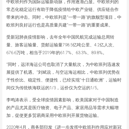
中欧班列作为国际运输新动脉，作用逐渐凸显。中欧班列的
常态化稳定运行有助于降低疫情给中欧产业链、供应链合作
带来的冲击。同时，中欧班列是“一带一路”的旗舰型项目，中
欧班列良好运行也是高质量共建“一带一路”的重要成果。
受新冠肺炎疫情影响，去年全年中国民航完成运输总周转
量、旅客运输量、货邮运输量798.5亿吨公里、4.2亿人次、
676.6万吨，相当于2019年的61.7%、63.3%、89.8%。
“同时，远洋海运公司也取消了大量航次，为中欧班列迅速发
展提供了机遇。”刘斌说，与空运海运相比，中欧班列优势在
于性价比、稳定性、便捷性，已经实现“十日通欧洲”，运输时
间仅为传统铁海联运的1/3，运价仅为空运的1/5。
李鸣涛表示，受全球疫情因素影响，欧美国家对于中国制造
的产品尤其是医疗物资、电子产品、家居用品等需求大幅增
加，促使更多贸易商采用中欧班列开展货物运输。
2020年4月，商务部印发《进一步发挥中欧班列作用应对新冠