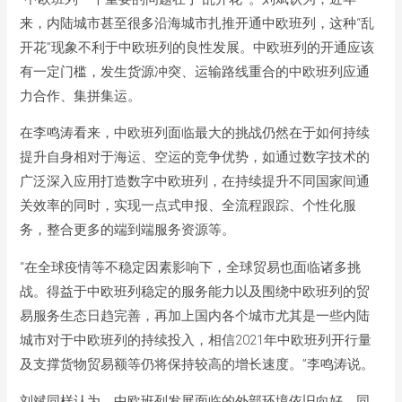
来，内陆城市甚至很多沿海城市扎推开通中欧班列，这种“乱
开花”现象不利于中欧班列的良性发展。中欧班列的开通应该
有一定门槛，发生货源冲突、运输路线重合的中欧班列应通
力合作、集拼集运。
在李鸣涛看来，中欧班列面临最大的挑战仍然在于如何持续
提升自身相对于海运、空运的竞争优势，如通过数字技术的
广泛深入应用打造数字中欧班列，在持续提升不同国家间通
关效率的同时，实现一点式申报、全流程跟踪、个性化服
务，整合更多的端到端服务资源等。
“在全球疫情等不稳定因素影响下，全球贸易也面临诸多挑
战。得益于中欧班列稳定的服务能力以及围绕中欧班列的贸
易服务生态日趋完善，再加上国内各个城市尤其是一些内陆
城市对于中欧班列的持续投入，相信2021年中欧班列开行量
及支撑货物贸易额等仍将保持较高的增长速度。”李鸣涛说。
刘斌同样认为，中欧班列发展面临的外部环境依旧向好，同