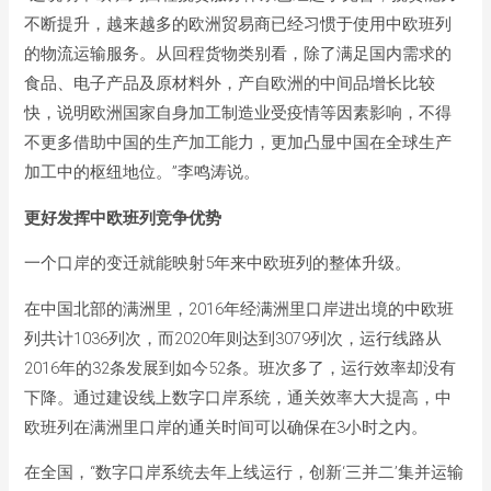
不断提升，越来越多的欧洲贸易商已经习惯于使用中欧班列
的物流运输服务。从回程货物类别看，除了满足国内需求的
食品、电子产品及原材料外，产自欧洲的中间品增长比较
快，说明欧洲国家自身加工制造业受疫情等因素影响，不得
不更多借助中国的生产加工能力，更加凸显中国在全球生产
加工中的枢纽地位。”李鸣涛说。
更好发挥中欧班列竞争优势
一个口岸的变迁就能映射5年来中欧班列的整体升级。
在中国北部的满洲里，2016年经满洲里口岸进出境的中欧班
列共计1036列次，而2020年则达到3079列次，运行线路从
2016年的32条发展到如今52条。班次多了，运行效率却没有
下降。通过建设线上数字口岸系统，通关效率大大提高，中
欧班列在满洲里口岸的通关时间可以确保在3小时之内。
在全国，“数字口岸系统去年上线运行，创新‘三并二’集并运输