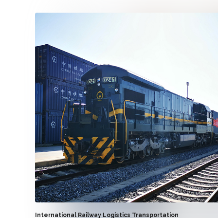
International Railway Logistics Transportation