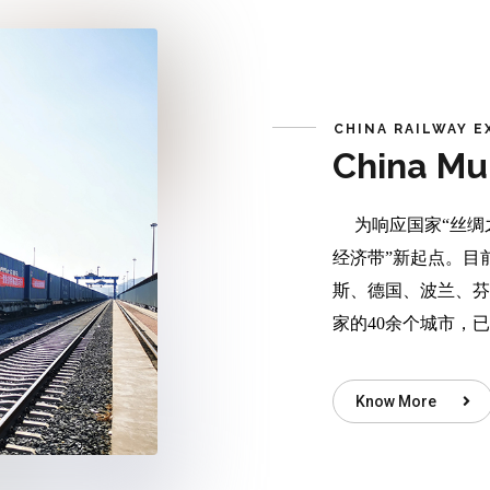
CHINA RAILWAY E
China Mu
为响应国家“丝绸之
经济带”新起点。目
斯、德国、波兰、芬
家的40余个城市，
Know More