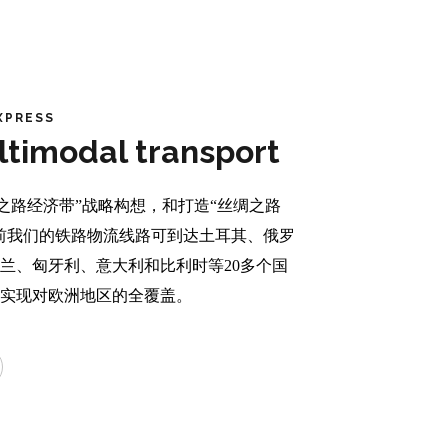
XPRESS
ltimodal transport
路经济带”战略构想，和打造“丝绸之路
前我们的铁路物流线路可到达土耳其、俄罗
兰、匈牙利、意大利和比利时等20多个国
已实现对欧洲地区的全覆盖。