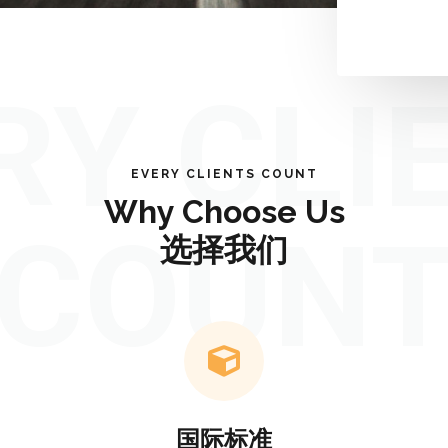
RY CLI
EVERY CLIENTS COUNT
Why Choose Us
COUN
选择我们
国际标准