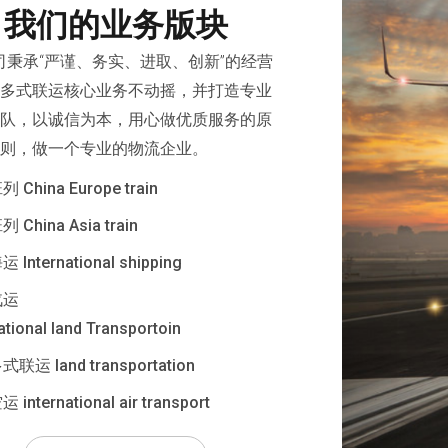
我们的业务版块
承“严谨、务实、进取、创新”的经营
多式联运核心业务不动摇，并打造专业
队，以诚信为本，用心做优质服务的原
则，做一个专业的物流企业。
China Europe train
China Asia train
International shipping
汽运
ational land Transportoin
联运 land transportation
international air transport