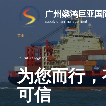
广州燊鸿巨亚国
supply chain management
首页
第 2 页
Future logistics
为您而行，
可信