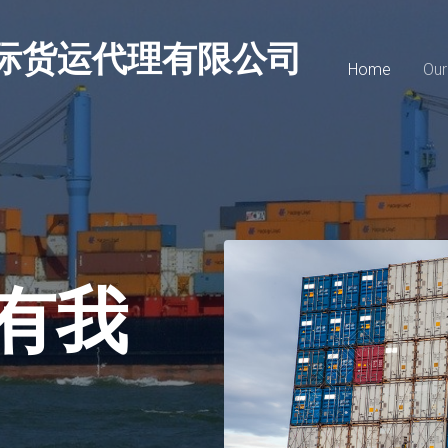
际货运代理有限公司
Home
Our
有我